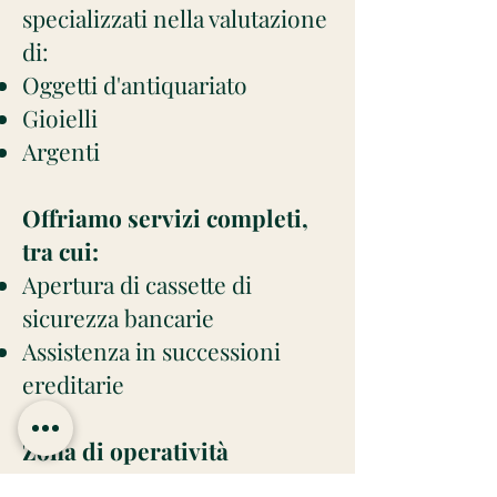
specializzati nella valutazione
di:
Oggetti d'antiquariato
Gioielli
Argenti
Offriamo servizi completi,
tra cui:
Apertura di cassette di
sicurezza bancarie
Assistenza in successioni
ereditarie
Zona di operatività
Il nostro servizio è